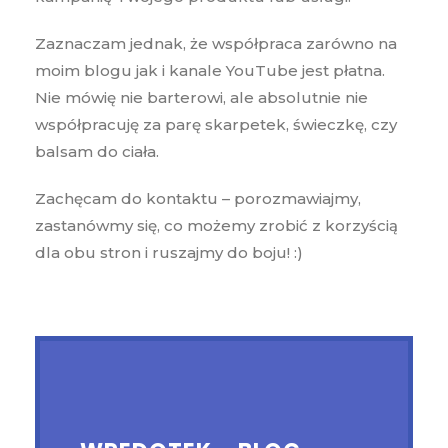
Zaznaczam jednak, że współpraca zarówno na
moim blogu jak i kanale YouTube jest płatna.
Nie mówię nie barterowi, ale absolutnie nie
współpracuję za parę skarpetek, świeczkę, czy
balsam do ciała.
Zachęcam do kontaktu – porozmawiajmy,
zastanówmy się, co możemy zrobić z korzyścią
dla obu stron i ruszajmy do boju! :)