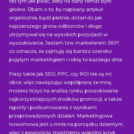
też tym jak pisać, żeby na dany temat było
głośno. Dbam o to, by napisany artykuł
organicznie, bądź płatnie, dotarł do jak
najszerszego grona odbiorców i długo
utrzymywał się na wysokich pozycjach w
wyszukiwarce. Jestem tzw. marketerem 360°,
co oznacza, że zajmuję się bardzo szeroko
pojętym marketingiem i robię to każdego dnia.
Frazy takie jak SEO, PPC, czy ROI nie są mi
obce, więc nawiązując współpracę ze mną,
możesz liczyć na analizę rynku, poszukiwanie
najkorzystniejszych środków promocji, a także
raporty i podsumowania z wynikami
przeprowadzonych działań. Marketingowa
nowomowa jest u mnie na porządku dziennym,
więc z pewnością znajdziemy wspólny język.