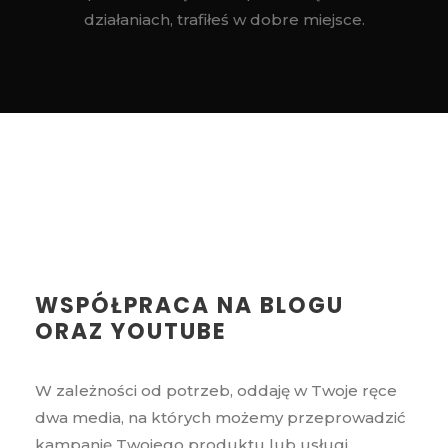
działaniach, trafiłeś w dobre miejsce.
WSPÓŁPRACA NA BLOGU
ORAZ YOUTUBE
W zależności od potrzeb, oddaję w Twoje ręce
dwa media, na których możemy przeprowadzić
kampanię Twojego produktu lub usługi.