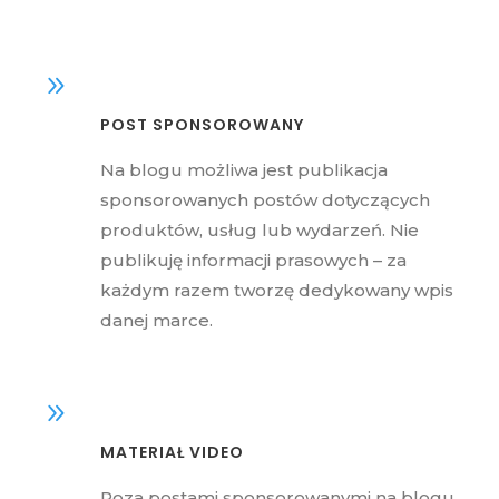
POST SPONSOROWANY
Na blogu możliwa jest publikacja
sponsorowanych postów dotyczących
produktów, usług lub wydarzeń. Nie
publikuję informacji prasowych – za
każdym razem tworzę dedykowany wpis
danej marce.
MATERIAŁ VIDEO
Poza postami sponsorowanymi na blogu,