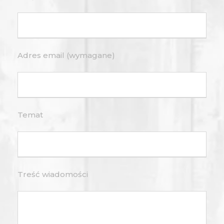
Adres email (wymagane)
Temat
Treść wiadomości