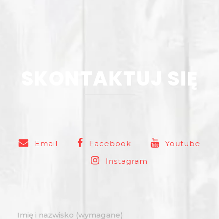
SKONTAKTUJ SIĘ
Email
Facebook
Youtube
Instagram
Imię i nazwisko (wymagane)