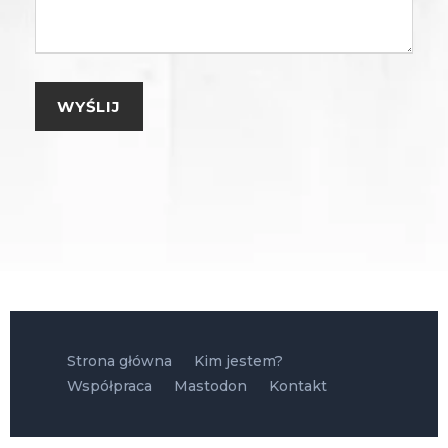
Strona główna
Kim jestem?
Współpraca
Mastodon
Kontakt