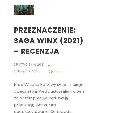
PRZEZNACZENIE:
SAGA WINX (2021)
– RECENZJA
25 STYCZNIA 2021
FILMY/SERIALE
4
Klub Winx to kultowy serial mojego
dzieciństwa. Kiedy usłyszałam o tym,
że Netflix pracuje nad swoją
produkcją, poczułam
podekscytowanie. Co prawda