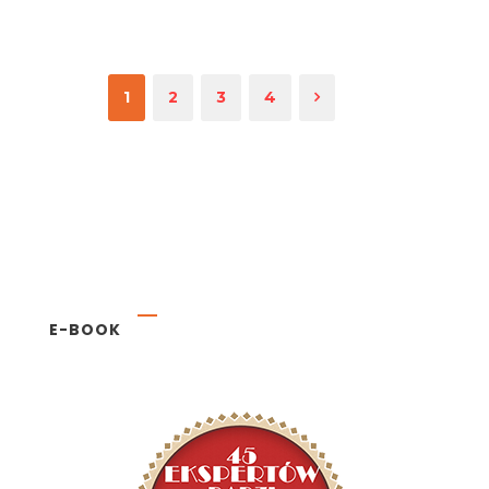
1
2
3
4
E-BOOK