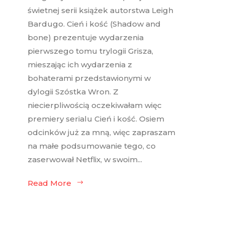
świetnej serii książek autorstwa Leigh
Bardugo. Cień i kość (Shadow and
bone) prezentuje wydarzenia
pierwszego tomu trylogii Grisza,
mieszając ich wydarzenia z
bohaterami przedstawionymi w
dylogii Szóstka Wron. Z
niecierpliwością oczekiwałam więc
premiery serialu Cień i kość. Osiem
odcinków już za mną, więc zapraszam
na małe podsumowanie tego, co
zaserwował Netflix, w swoim...
Read More