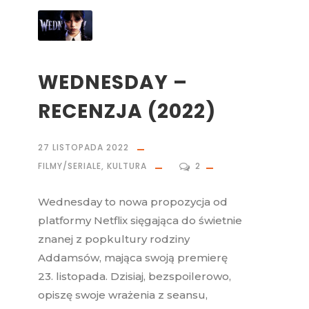
WEDNESDAY –
RECENZJA (2022)
27 LISTOPADA 2022
FILMY/SERIALE
,
KULTURA
2
Wednesday to nowa propozycja od
platformy Netflix sięgająca do świetnie
znanej z popkultury rodziny
Addamsów, mająca swoją premierę
23. listopada. Dzisiaj, bezspoilerowo,
opiszę swoje wrażenia z seansu,