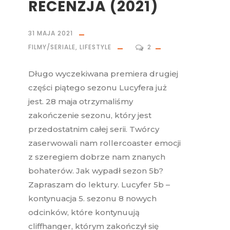
RECENZJA (2021)
31 MAJA 2021
FILMY/SERIALE
,
LIFESTYLE
2
Długo wyczekiwana premiera drugiej
części piątego sezonu Lucyfera już
jest. 28 maja otrzymaliśmy
zakończenie sezonu, który jest
przedostatnim całej serii. Twórcy
zaserwowali nam rollercoaster emocji
z szeregiem dobrze nam znanych
bohaterów. Jak wypadł sezon 5b?
Zapraszam do lektury. Lucyfer 5b –
kontynuacja 5. sezonu 8 nowych
odcinków, które kontynuują
cliffhanger, którym zakończył się