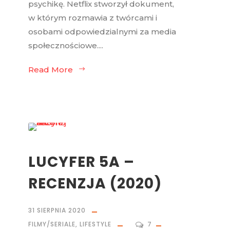
psychikę. Netflix stworzył dokument,
w którym rozmawia z twórcami i
osobami odpowiedzialnymi za media
społecznościowe....
Read More
LUCYFER 5A –
RECENZJA (2020)
31 SIERPNIA 2020
FILMY/SERIALE
,
LIFESTYLE
7