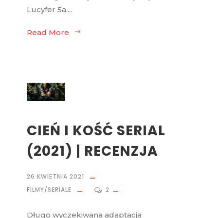
Lucyfer 5a....
Read More
CIEŃ I KOŚĆ SERIAL
(2021) | RECENZJA
26 KWIETNIA 2021
FILMY/SERIALE
2
Długo wyczekiwana adaptacja