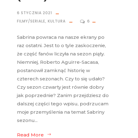
6 STYCZNIA 2021
FILMY/SERIALE
,
KULTURA
6
Sabrina powraca na nasze ekrany po
raz ostatni. Jest to o tyle zaskoczenie,
że część fanów liczyła na sezon piąty.
Niemniej, Roberto Aguirre-Sacasa,
postanowił zamknąć historię w
czterech sezonach. Czy to się udało?
Czy sezon czwarty jest równie dobry
jak poprzednie? Zanim przejdziesz do
dalszej części tego wpisu, podrzucam
moje przemyślenia na temat Sabriny
sezonu...
Read More