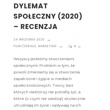
DYLEMAT
SPOŁECZNY (2020)
– RECENZJA
24 WRZEŚNIA 2020
FILMY/SERIALE
,
MARKETING
6
Wszyscy jesteśmy stworzeniami
społecznymi. Problem w tym, że
powoli zmieniamy się w stworzenia
zapatrzone i żyjące w mediach
społecznościowych. Twory, bez
których niektórzy nie potrafią żyć, a
które (o czym nie wiedzą!) skutecznie
utrudniają im życie i wpływają na ich