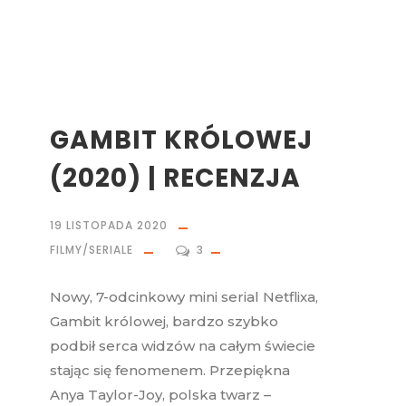
GAMBIT KRÓLOWEJ
(2020) | RECENZJA
19 LISTOPADA 2020
FILMY/SERIALE
3
Nowy, 7-odcinkowy mini serial Netflixa,
Gambit królowej, bardzo szybko
podbił serca widzów na całym świecie
stając się fenomenem. Przepiękna
Anya Taylor-Joy, polska twarz –