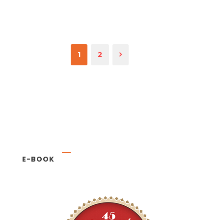
1
2
E-BOOK