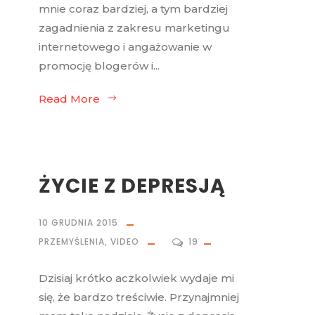
mnie coraz bardziej, a tym bardziej
zagadnienia z zakresu marketingu
internetowego i angażowanie w
promocję blogerów i...
Read More
ŻYCIE Z DEPRESJĄ
10 GRUDNIA 2015
PRZEMYŚLENIA
,
VIDEO
19
Dzisiaj krótko aczkolwiek wydaje mi
się, że bardzo treściwie. Przynajmniej