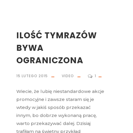
ILOŚĆ TYMRAZÓW
BYWA
OGRANICZONA
15 LUTEGO 2015
VIDEO
1
Wiecie, że lubię niestandardowe akcje
promocyjne i zawsze staram się je
wtedy w jakiś sposób przekazać
innym, bo dobrze wykonaną pracę,
warto przekazywać dalej. Dzisiaj
trafiłam na świetny przykład