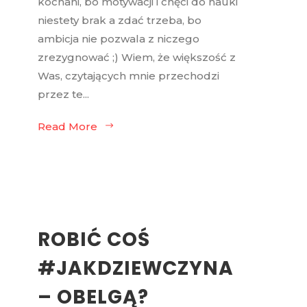
kochani, bo motywacji i chęci do nauki
niestety brak a zdać trzeba, bo
ambicja nie pozwala z niczego
zrezygnować ;) Wiem, że większość z
Was, czytających mnie przechodzi
przez te...
Read More
ROBIĆ COŚ
#JAKDZIEWCZYNA
– OBELGĄ?