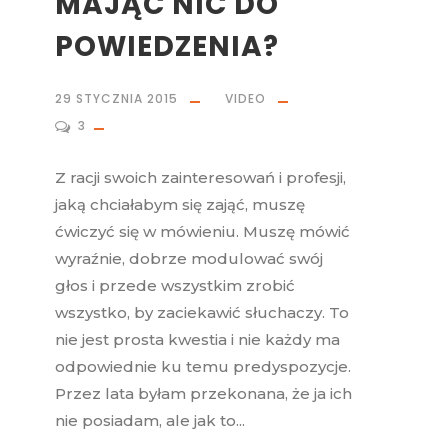
MAJĄC NIC DO
POWIEDZENIA?
29 STYCZNIA 2015
VIDEO
3
Z racji swoich zainteresowań i profesji,
jaką chciałabym się zająć, muszę
ćwiczyć się w mówieniu. Muszę mówić
wyraźnie, dobrze modulować swój
głos i przede wszystkim zrobić
wszystko, by zaciekawić słuchaczy. To
nie jest prosta kwestia i nie każdy ma
odpowiednie ku temu predyspozycje.
Przez lata byłam przekonana, że ja ich
nie posiadam, ale jak to...