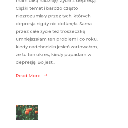
mam taką nadzieję. Życie z depresją.
Ciężki temat i bardzo często
niezrozumiały przez tych, których
depresja nigdy nie dotknęła. Sama
przez całe życie też troszeczkę
umniejszałam ten problem i co roku,
kiedy nadchodziła jesień żartowałam,
że to ten okres, kiedy popadam w
depresję. Bo jest...
Read More