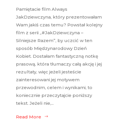
Pamiętacie film Always
JakDziewczyna, który prezentowałam
Wam jakiś czas temu? Powstał kolejny
film z serii „#JakDziewczyna –
Silniejsze Razem”, by uczcić w ten
sposób Międzynarodowy Dzień
Kobiet. Dostałam fantastyczną notkę
prasową, która tłumaczy całą akcję i jej
rezultaty, więc jeżeli jesteście
zainteresowani jej motywem
przewodnim, celem i wynikami, to
koniecznie przeczytajcie poniższy
tekst. Jeżeli nie,...
Read More