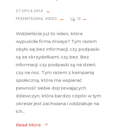
27 LIPCA 2014
PRZEMYŚLENIA
,
VIDEO
13
Widzieliście już to video, które
wypuściła firma Always? Tym razem
obyło się bez informacji, czy podpaski
są ze skrzydełkami, czy bez. Bez
informacji, czy podpaski są na dzień,
czy na noc. Tym razem z kampanią
społeczną, która ma wspierać
pewność siebie dojrzewających
dziewczyn, która bardzo często w tym
okresie jest zachwiana i oddziałuje na
ich...
Read More