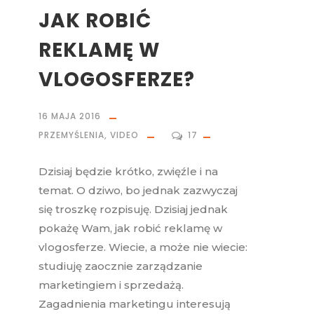
JAK ROBIĆ
REKLAMĘ W
VLOGOSFERZE?
16 MAJA 2016
PRZEMYŚLENIA
,
VIDEO
17
Dzisiaj będzie krótko, zwięźle i na
temat. O dziwo, bo jednak zazwyczaj
się troszkę rozpisuję. Dzisiaj jednak
pokażę Wam, jak robić reklamę w
vlogosferze. Wiecie, a może nie wiecie:
studiuję zaocznie zarządzanie
marketingiem i sprzedażą.
Zagadnienia marketingu interesują