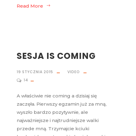
Read More
SESJA IS COMING
19 STYCZNIA 2015
VIDEO
14
A właściwie nie coming a dzisiaj się
zaczęła. Pierwszy egzamin już za mną,
wyszło bardzo pozytywnie, ale
najważniejsze i najtrudniejsze walki
przede mną. Trzymajcie kciuki