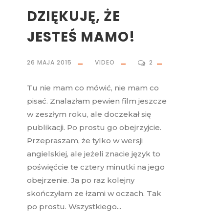
DZIĘKUJĘ, ŻE
JESTEŚ MAMO!
26 MAJA 2015
VIDEO
2
Tu nie mam co mówić, nie mam co
pisać. Znalazłam pewien film jeszcze
w zeszłym roku, ale doczekał się
publikacji. Po prostu go obejrzyjcie.
Przepraszam, że tylko w wersji
angielskiej, ale jeżeli znacie język to
poświęćcie te cztery minutki na jego
obejrzenie. Ja po raz kolejny
skończyłam ze łzami w oczach. Tak
po prostu. Wszystkiego...