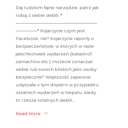
Daj ludziom fajne narzędzie, patrz jak
robią z siebie debili. *
———————————————————
—————* Kojarzycie czym jest
Facebook, nie? Kojarzycie raporty o
bezpieczeństwie, w których w razie
jakichkolwiek wydarzeń (katastrof,
zamachów etc.) możecie oznaczać
siebie lub swoich bliskich jako osoby
bezpieczne? Większość zapewne
usłyszała o tym dopiero w przypadku
ostatnich wydarzeń w Nepalu, kiedy
to rzesze totalnych debili...
Read More