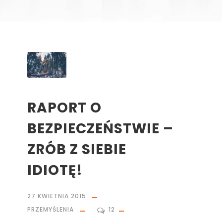
RAPORT O
BEZPIECZEŃSTWIE –
ZRÓB Z SIEBIE
IDIOTĘ!
27 KWIETNIA 2015
PRZEMYŚLENIA
12