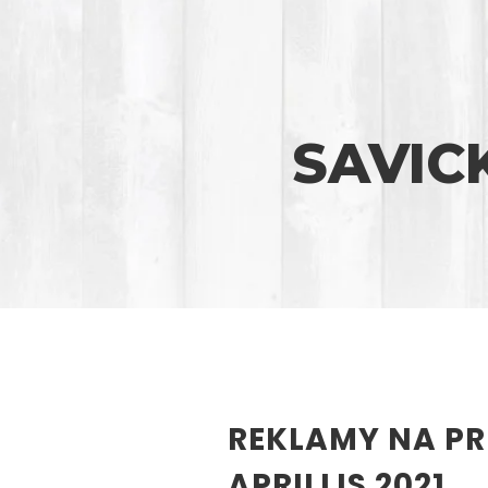
SAVIC
REKLAMY NA P
APRILLIS 2021