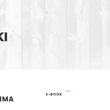
KI
E-BOOK
RIMA