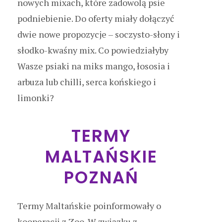
nowych mixach, które zadowolą psie
podniebienie. Do oferty miały dołączyć
dwie nowe propozycje – soczysto-słony i
słodko-kwaśny mix. Co powiedziałyby
Wasze psiaki na miks mango, łososia i
arbuza lub chilli, serca końskiego i
limonki?
TERMY
MALTAŃSKIE
POZNAŃ
Termy Maltańskie poinformowały o
kooperacji z Zoo. W związku z