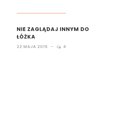
PRZEMYŚLENIA
,
SPRZĘT
NIE ZAGLĄDAJ INNYM DO
ŁÓŻKA
22 MAJA 2015
4