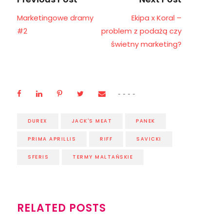
Marketingowe dramy
Ekipa x Koral –
#2
problem z podażą czy
świetny marketing?
DUREX
JACK'S MEAT
PANEK
PRIMA APRILLIS
RIFF
SAVICKI
SFERIS
TERMY MALTAŃSKIE
RELATED POSTS