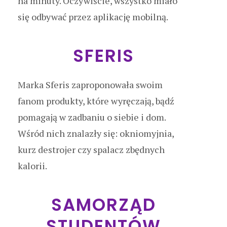
na minuty. Oczywiście, wszystko miało
się odbywać przez aplikację mobilną.
SFERIS
Marka Sferis zaproponowała swoim
fanom produkty, które wyręczają, bądź
pomagają w zadbaniu o siebie i dom.
Wśród nich znalazły się: okniomyjnia,
kurz destrojer czy spalacz zbędnych
kalorii.
SAMORZĄD
STUDENTÓW