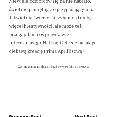
Niewielu odbiorców się na nie nabrało,
świetnie pamiętając o przypadającym na
1. kwietnia święcie. Liczyłam na trochę
więcej kreatywności, ale może też
przegapiłam coś prawdziwie
interesującego. Natknęliście się na jakąś
ciekawą kreację Prima Aprillisową?
Zostań ze mną na dłużej i bądź ze wszystkim na bieżąco:
Previous Post
Next Post