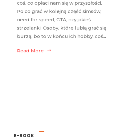
coś, co opłaci nam się w przyszłości.
Po co grać w kolejną część simsów,
need for speed, GTA, czy jakieś
strzelanki. Osoby, które lubią grać się
burzą, bo to w końcu ich hobby, coś...
Read More
E-BOOK