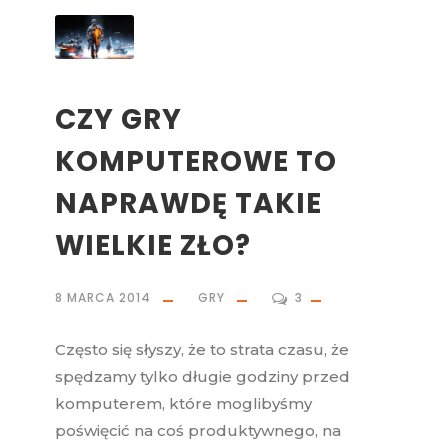
CZY GRY
KOMPUTEROWE TO
NAPRAWDĘ TAKIE
WIELKIE ZŁO?
8 MARCA 2014
GRY
3
Często się słyszy, że to strata czasu, że
spędzamy tylko długie godziny przed
komputerem, które moglibyśmy
poświęcić na coś produktywnego, na