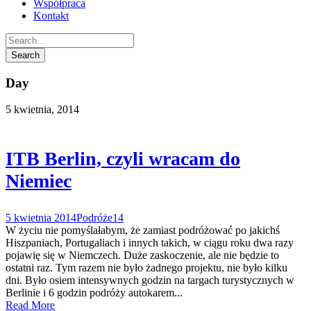
Współpraca
Kontakt
Day
5 kwietnia, 2014
ITB Berlin, czyli wracam do
Niemiec
5 kwietnia 2014
Podróże
14
W życiu nie pomyślałabym, że zamiast podróżować po jakichś
Hiszpaniach, Portugaliach i innych takich, w ciągu roku dwa razy
pojawię się w Niemczech. Duże zaskoczenie, ale nie będzie to
ostatni raz. Tym razem nie było żadnego projektu, nie było kilku
dni. Było osiem intensywnych godzin na targach turystycznych w
Berlinie i 6 godzin podróży autokarem...
Read More