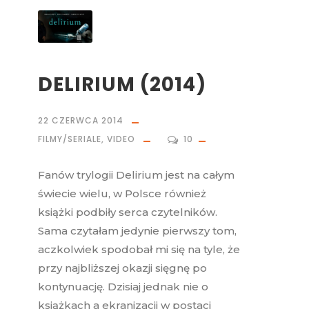
DELIRIUM (2014)
22 CZERWCA 2014
FILMY/SERIALE
,
VIDEO
10
Fanów trylogii Delirium jest na całym
świecie wielu, w Polsce również
książki podbiły serca czytelników.
Sama czytałam jedynie pierwszy tom,
aczkolwiek spodobał mi się na tyle, że
przy najbliższej okazji sięgnę po
kontynuację. Dzisiaj jednak nie o
książkach a ekranizacji w postaci