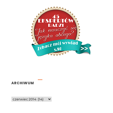
ARCHIWUM