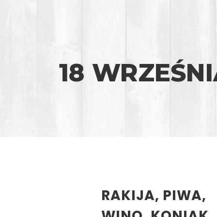
18 WRZEŚNI
RAKIJA, PIWA,
WINO, KONIAK…