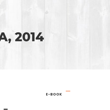
A, 2014
E-BOOK
 –