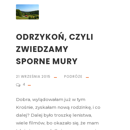
ODRZYKOŃ, CZYLI
ZWIEDZAMY
SPORNE MURY
21 WRZEŚNIA 2015
PODRÓŻE
4
Dobra, wylądowałam już w tym
Krośnie, zyskałam nową rodzinkę, i co
dalej? Dalej było troszkę lenistwa,
wiele filmów, bo okazało się, że mam