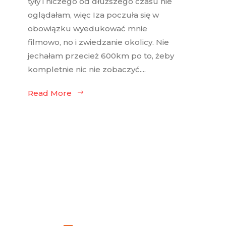
tyły i niczego od dłuższego czasu nie
oglądałam, więc Iza poczuła się w
obowiązku wyedukować mnie
filmowo, no i zwiedzanie okolicy. Nie
jechałam przecież 600km po to, żeby
kompletnie nic nie zobaczyć....
Read More