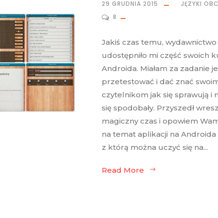
29 GRUDNIA 2015
JĘZYKI OB
8
Jakiś czas temu, wydawnictw
udostępniło mi część swoich 
Androida. Miałam za zadanie je
przetestować i dać znać swoi
czytelnikom jak się sprawują i n
się spodobały. Przyszedł wresz
magiczny czas i opowiem Wam
na temat aplikacji na Androida –
z którą można uczyć się na...
Read More