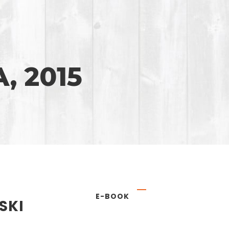
, 2015
E-BOOK
SKI