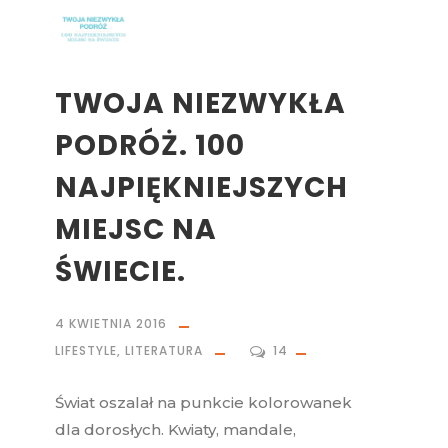
TWOJA NIEZWYKŁA
PODRÓŻ. 100
NAJPIĘKNIEJSZYCH
MIEJSC NA
ŚWIECIE.
4 KWIETNIA 2016
LIFESTYLE
,
LITERATURA
14
Świat oszalał na punkcie kolorowanek
dla dorosłych. Kwiaty, mandale,