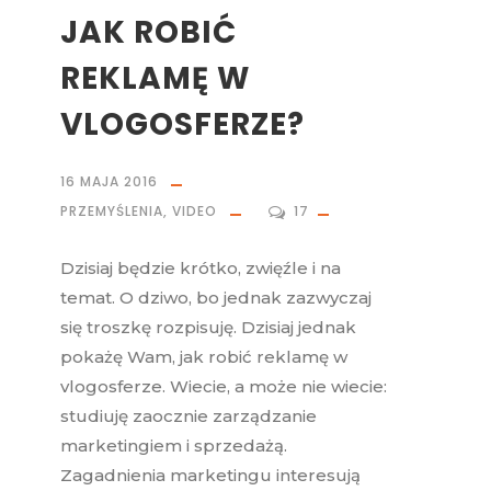
JAK ROBIĆ
REKLAMĘ W
VLOGOSFERZE?
16 MAJA 2016
PRZEMYŚLENIA
,
VIDEO
17
Dzisiaj będzie krótko, zwięźle i na
temat. O dziwo, bo jednak zazwyczaj
się troszkę rozpisuję. Dzisiaj jednak
pokażę Wam, jak robić reklamę w
vlogosferze. Wiecie, a może nie wiecie:
studiuję zaocznie zarządzanie
marketingiem i sprzedażą.
Zagadnienia marketingu interesują