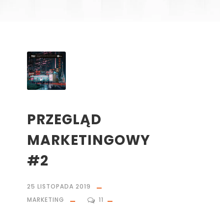
PRZEGLĄD
MARKETINGOWY
#2
25 LISTOPADA 2019
MARKETING
11