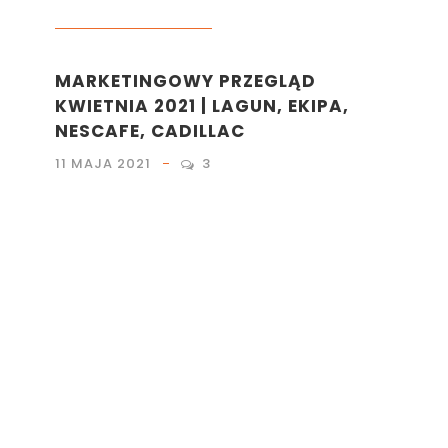
LIFESTYLE
,
MARKETING
MARKETINGOWY PRZEGLĄD
KWIETNIA 2021 | LAGUN, EKIPA,
NESCAFE, CADILLAC
11 MAJA 2021
3