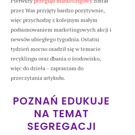
Pierwszy
przegląd marketingowy
został
przez Was przyjęty bardzo pozytywnie,
więc przychodzę z kolejnym małym
podsumowaniem marketingowych akcji i
newsów ubiegłego tygodnia. Ostatni
tydzień mocno osadził się w temacie
recyklingu oraz dbania o środowisko,
więc do dzieła – zapraszam do
przeczytania artykułu.
POZNAŃ EDUKUJE
NA TEMAT
SEGREGACJI