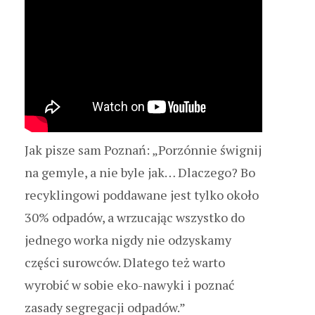
Jak pisze sam Poznań: „Porzónnie śwignij
na gemyle, a nie byle jak… Dlaczego? Bo
recyklingowi poddawane jest tylko około
30% odpadów, a wrzucając wszystko do
jednego worka nigdy nie odzyskamy
części surowców. Dlatego też warto
wyrobić w sobie eko-nawyki i poznać
zasady segregacji odpadów.”