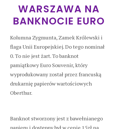
WARSZAWA NA
BANKNOCIE EURO
Kolumna Zygmunta, Zamek Królewski i
flaga Unii Europejskiej. Do tego nominał
0. To nie jest żart. To banknot
pamiątkowy Euro Souvenir, który
wyprodukowany został przez francuską
drukarnię papierów wartościowych
Oberthur.
Banknot stworzony jest z bawełnianego
papieru i dostępny był w cenie 15zł na