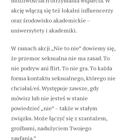
możliwościach otrzymania wsparcia. W
akcję włączą się też lokalni influencerzy
oraz środowisko akademickie –
uniwersytety i akademiki.
W ramach akcji „Nie to nie” dowiemy się,
że przemoc seksualna nie ma zasad. To
nie podryw ani flirt. To nie gra. To każda
forma kontaktu seksualnego, którego nie
chciałaś/eś. Występuje zawsze, gdy
mówisz lub nie jesteś w stanie
powiedzieć „nie” – także w stałym
związku. Może łączyć się z szantażem,
groźbami, nadużyciem Twojego
zaufania.”