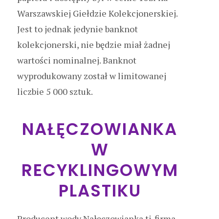
Warszawskiej Giełdzie Kolekcjonerskiej.
Jest to jednak jedynie banknot
kolekcjonerski, nie będzie miał żadnej
wartości nominalnej. Banknot
wyprodukowany został w limitowanej
liczbie 5 000 sztuk.
NAŁĘCZOWIANKA
W
RECYKLINGOWYM
PLASTIKU
Producent wody Nałęczowianka tj. firma