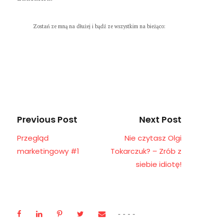
Zostań ze mną na dłużej i bądź ze wszystkim na bieżąco:
Previous Post
Next Post
Przegląd
Nie czytasz Olgi
marketingowy #1
Tokarczuk? – Zrób z
siebie idiotę!