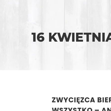
16 KWIETNIA
ZWYCIĘZCA BIE
WSZYSTKO – A