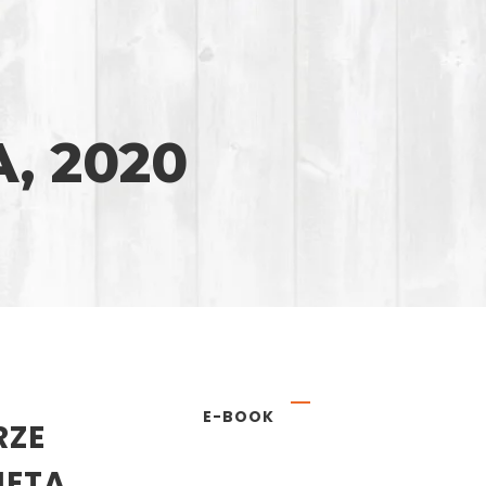
, 2020
E-BOOK
RZE
NETA