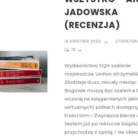
JADOWSKA
(RECENZJA)
16 KWIETNIA 2020
LITERATUR
15
Wydawnictwo SQN szalenie
rozpieszcza. Ledwo otrzymali
Złodzieja dusz, niecały miesiąc
Bogowie muszą być szaleni a 
wczoraj na księgarnianych (akt
wirtualnych) półkach dostępny
trzeci tom – Zwycięzca bierze 
Jestem już po lekturze książki
przychodzę z opinią. I nie obiec