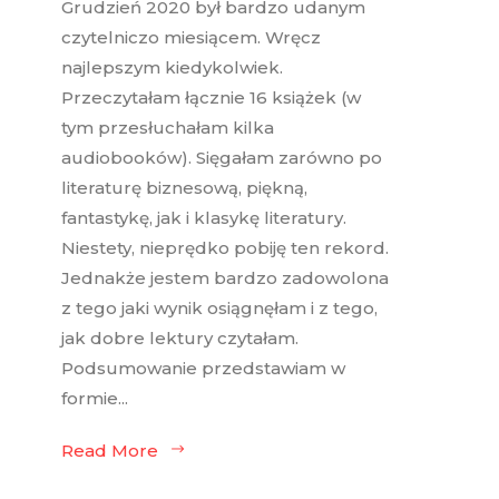
Grudzień 2020 był bardzo udanym
czytelniczo miesiącem. Wręcz
najlepszym kiedykolwiek.
Przeczytałam łącznie 16 książek (w
tym przesłuchałam kilka
audiobooków). Sięgałam zarówno po
literaturę biznesową, piękną,
fantastykę, jak i klasykę literatury.
Niestety, nieprędko pobiję ten rekord.
Jednakże jestem bardzo zadowolona
z tego jaki wynik osiągnęłam i z tego,
jak dobre lektury czytałam.
Podsumowanie przedstawiam w
formie...
Read More