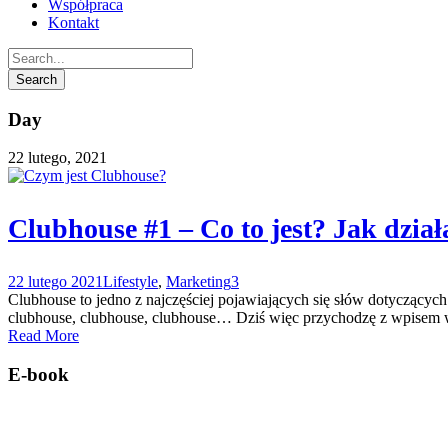
Współpraca
Kontakt
Day
22 lutego, 2021
Clubhouse #1 – Co to jest? Jak dział
22 lutego 2021
Lifestyle
,
Marketing
3
Clubhouse to jedno z najczęściej pojawiających się słów dotyczącyc
clubhouse, clubhouse, clubhouse… Dziś więc przychodzę z wpisem wyjaś
Read More
E-book