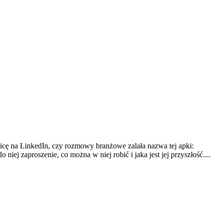
licę na LinkedIn, czy rozmowy branżowe zalała nazwa tej apki:
ej zaproszenie, co można w niej robić i jaka jest jej przyszłość....