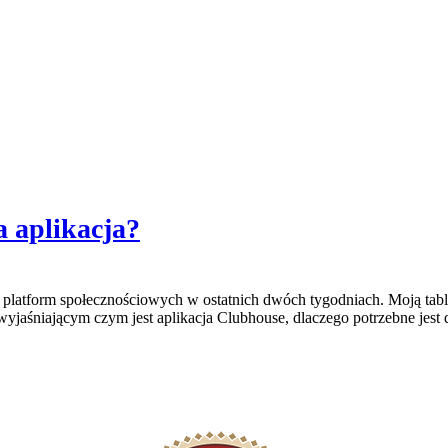
a aplikacja?
h platform społecznościowych w ostatnich dwóch tygodniach. Moją tab
niającym czym jest aplikacja Clubhouse, dlaczego potrzebne jest do ni