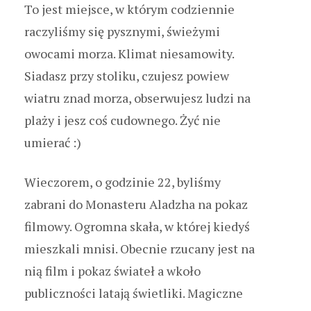
To jest miejsce, w którym codziennie
raczyliśmy się pysznymi, świeżymi
owocami morza. Klimat niesamowity.
Siadasz przy stoliku, czujesz powiew
wiatru znad morza, obserwujesz ludzi na
plaży i jesz coś cudownego. Żyć nie
umierać :)
Wieczorem, o godzinie 22, byliśmy
zabrani do Monasteru Aladzha na pokaz
filmowy. Ogromna skała, w której kiedyś
mieszkali mnisi. Obecnie rzucany jest na
nią film i pokaz świateł a wkoło
publiczności latają świetliki. Magiczne