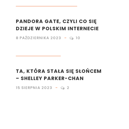
KULTURA
,
LIFESTYLE
,
MARKETING
PANDORA GATE, CZYLI CO SIĘ
DZIEJE W POLSKIM INTERNECIE
8 PAŹDZIERNIKA 2023
10
KULTURA
,
LITERATURA
TA, KTÓRA STAŁA SIĘ SŁOŃCEM
– SHELLEY PARKER-CHAN
15 SIERPNIA 2023
2