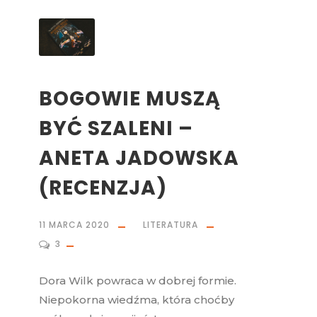
BOGOWIE MUSZĄ
BYĆ SZALENI –
ANETA JADOWSKA
(RECENZJA)
11 MARCA 2020
LITERATURA
3
Dora Wilk powraca w dobrej formie.
Niepokorna wiedźma, która choćby