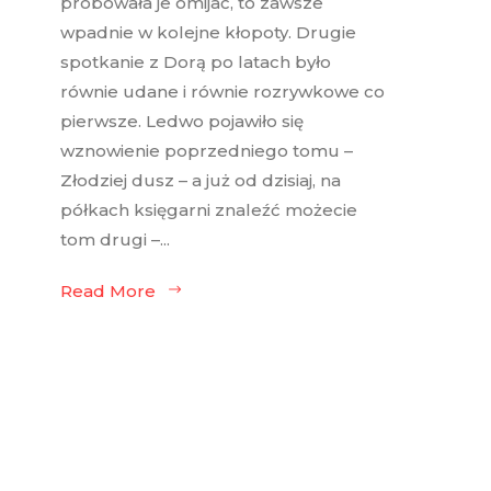
próbowała je omijać, to zawsze
wpadnie w kolejne kłopoty. Drugie
spotkanie z Dorą po latach było
równie udane i równie rozrywkowe co
pierwsze. Ledwo pojawiło się
wznowienie poprzedniego tomu –
Złodziej dusz – a już od dzisiaj, na
półkach księgarni znaleźć możecie
tom drugi –...
Read More