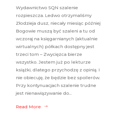
Wydawnictwo SQN szalenie
rozpieszcza. Ledwo otrzymaliśmy
Złodzieja dusz, niecały miesiąc później
Bogowie muszą być szaleni a tu od
wczoraj na księgarnianych (aktualnie
wirtualnych) półkach dostępny jest
trzeci tom – Zwycięzca bierze
wszystko. Jestem już po lekturze
książki, dlatego przychodzę z opinią. I
nie obiecuję, że będzie bez spoilerów.
Przy kontynuacjach szalenie trudne
jest nienawiązywanie do...
Read More