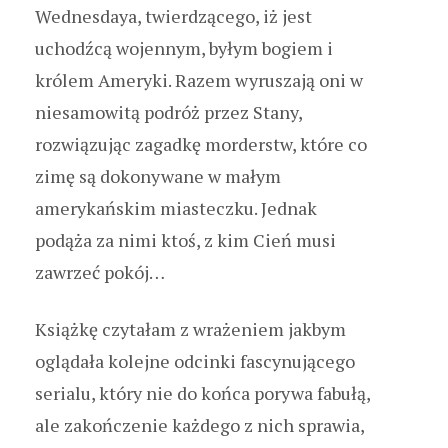
Wednesdaya, twierdzącego, iż jest
uchodźcą wojennym, byłym bogiem i
królem Ameryki. Razem wyruszają oni w
niesamowitą podróż przez Stany,
rozwiązując zagadkę morderstw, które co
zimę są dokonywane w małym
amerykańskim miasteczku. Jednak
podąża za nimi ktoś, z kim Cień musi
zawrzeć pokój…
Książkę czytałam z wrażeniem jakbym
oglądała kolejne odcinki fascynującego
serialu, który nie do końca porywa fabułą,
ale zakończenie każdego z nich sprawia,