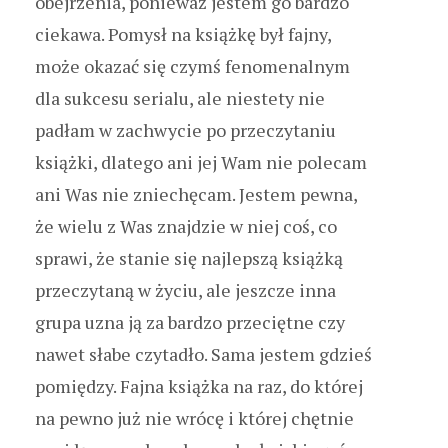
obejrzenia, ponieważ jestem go bardzo
ciekawa. Pomysł na książkę był fajny,
może okazać się czymś fenomenalnym
dla sukcesu serialu, ale niestety nie
padłam w zachwycie po przeczytaniu
książki, dlatego ani jej Wam nie polecam
ani Was nie zniechęcam. Jestem pewna,
że wielu z Was znajdzie w niej coś, co
sprawi, że stanie się najlepszą książką
przeczytaną w życiu, ale jeszcze inna
grupa uzna ją za bardzo przeciętne czy
nawet słabe czytadło. Sama jestem gdzieś
pomiędzy. Fajna książka na raz, do której
na pewno już nie wrócę i której chętnie