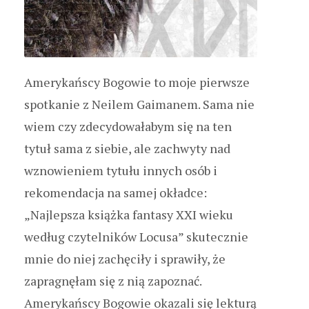
Amerykańscy Bogowie to moje pierwsze
spotkanie z Neilem Gaimanem. Sama nie
wiem czy zdecydowałabym się na ten
tytuł sama z siebie, ale zachwyty nad
wznowieniem tytułu innych osób i
rekomendacja na samej okładce:
„Najlepsza książka fantasy XXI wieku
według czytelników Locusa” skutecznie
mnie do niej zachęciły i sprawiły, że
zapragnęłam się z nią zapoznać.
Amerykańscy Bogowie okazali się lekturą