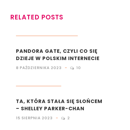
RELATED POSTS
KULTURA
,
LIFESTYLE
,
MARKETING
PANDORA GATE, CZYLI CO SIĘ
DZIEJE W POLSKIM INTERNECIE
8 PAŹDZIERNIKA 2023
10
KULTURA
,
LITERATURA
TA, KTÓRA STAŁA SIĘ SŁOŃCEM
– SHELLEY PARKER-CHAN
15 SIERPNIA 2023
2