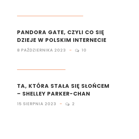
KULTURA
,
LIFESTYLE
,
MARKETING
PANDORA GATE, CZYLI CO SIĘ
DZIEJE W POLSKIM INTERNECIE
8 PAŹDZIERNIKA 2023
10
KULTURA
,
LITERATURA
TA, KTÓRA STAŁA SIĘ SŁOŃCEM
– SHELLEY PARKER-CHAN
15 SIERPNIA 2023
2