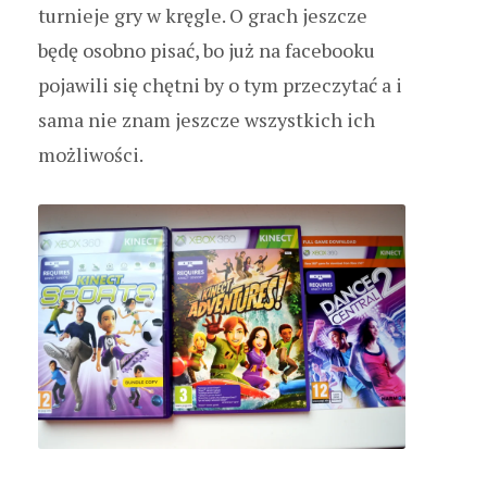
turnieje gry w kręgle. O grach jeszcze
będę osobno pisać, bo już na facebooku
pojawili się chętni by o tym przeczytać a i
sama nie znam jeszcze wszystkich ich
możliwości.