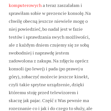
komputerowych
a teraz zaszalałam i
sprawiłam sobie w prezencie konsolę. Na
chwilę obecną jeszcze niewiele mogę o
niej powiedzieć, bo nadal jest w fazie
testów i sprawdzania swych możliwości,
ale z każdym dniem czujemy się ze sobą
swobodniej i naprawdę jestem
zadowolona z zakupu. Na zdjęciu oprócz
konsoli (po lewej) i pada (po prawej u
góry), zobaczyć możecie jeszcze kinekt,
czyli takie sprytne urządzenie, dzięki
któremu stoję przed telewizorem i
skaczę jak pajac. Część z Was pewnie ma
rozeznanie co i jak i do czego to służy, ale