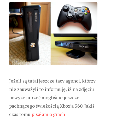
Jeżeli są tutaj jeszcze tacy agenci, którzy
nie zauważyli to informuję, iż na zdjęciu
powyżej ujrzeć mogliście jeszcze
pachnącego świeżością Xbox’a 360. Jakiś
czas temu
pisałam o grach