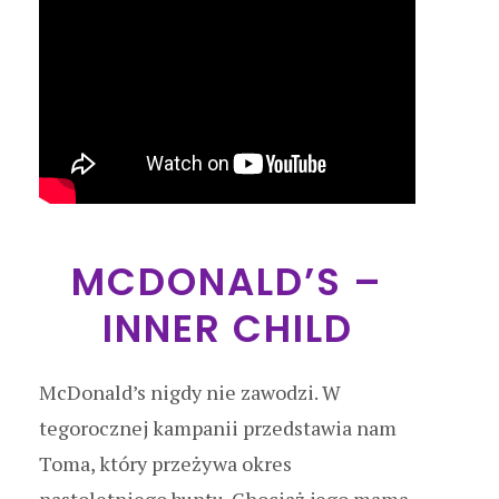
MCDONALD’S –
INNER CHILD
McDonald’s nigdy nie zawodzi. W
tegorocznej kampanii przedstawia nam
Toma, który przeżywa okres
nastoletniego buntu. Chociaż jego mama