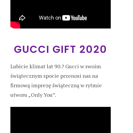
GUCCI GIFT 2020
Lubicie klimat lat 90.? Gucci w swoim
świątecznym spocie przenosi nas na
firmową imprezę świąteczną w rytmie
utworu „Only You”.