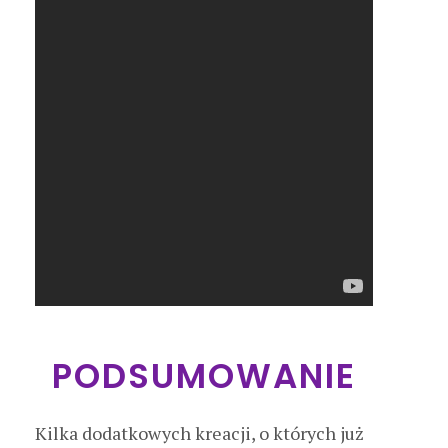
PODSUMOWANIE
Kilka dodatkowych kreacji, o których już