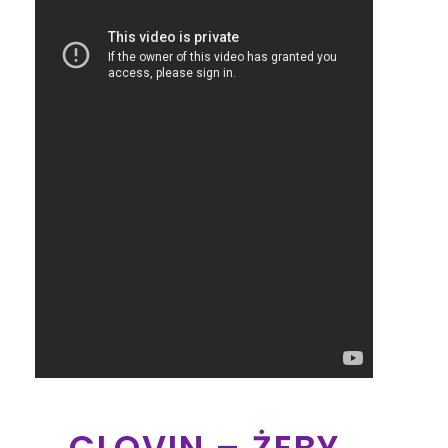
CLOVIN – ŻEBY