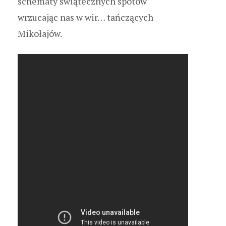
schematy świątecznych spotów
wrzucając nas w wir… tańczących
Mikołajów.