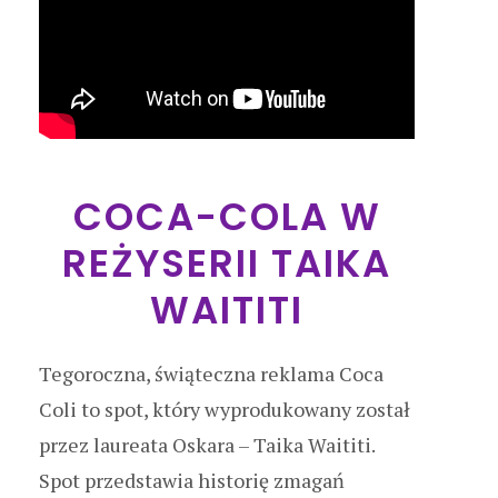
COCA-COLA W
REŻYSERII TAIKA
WAITITI
Tegoroczna, świąteczna reklama Coca
Coli to spot, który wyprodukowany został
przez laureata Oskara – Taika Waititi.
Spot przedstawia historię zmagań