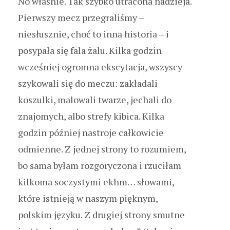
No właśnie. Tak szybko utracona nadzieja.
Pierwszy mecz przegraliśmy –
niesłusznie, choć to inna historia – i
posypała się fala żalu. Kilka godzin
wcześniej ogromna ekscytacja, wszyscy
szykowali się do meczu: zakładali
koszulki, malowali twarze, jechali do
znajomych, albo strefy kibica. Kilka
godzin później nastroje całkowicie
odmienne. Z jednej strony to rozumiem,
bo sama byłam rozgoryczona i rzuciłam
kilkoma soczystymi ekhm… słowami,
które istnieją w naszym pięknym,
polskim języku. Z drugiej strony smutne