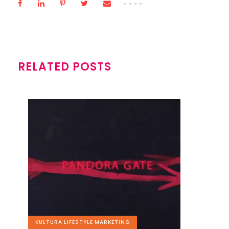
RELATED POSTS
KULTURA
,
LIFESTYLE
,
MARKETING