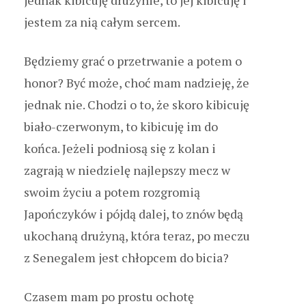
jestem za nią całym sercem.
Będziemy grać o przetrwanie a potem o
honor? Być może, choć mam nadzieję, że
jednak nie. Chodzi o to, że skoro kibicuję
biało-czerwonym, to kibicuję im do
końca. Jeżeli podniosą się z kolan i
zagrają w niedzielę najlepszy mecz w
swoim życiu a potem rozgromią
Japończyków i pójdą dalej, to znów będą
ukochaną drużyną, która teraz, po meczu
z Senegalem jest chłopcem do bicia?
Czasem mam po prostu ochotę