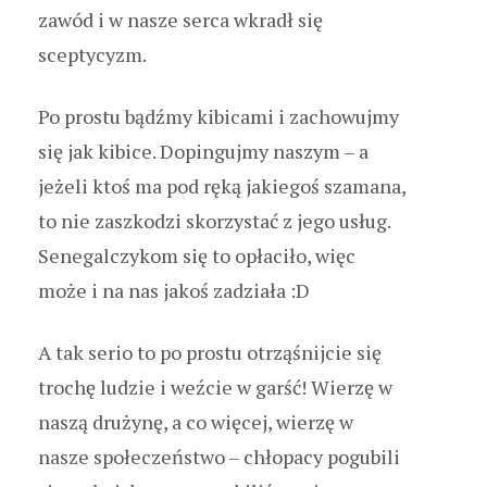
zawód i w nasze serca wkradł się
sceptycyzm.
Po prostu bądźmy kibicami i zachowujmy
się jak kibice. Dopingujmy naszym – a
jeżeli ktoś ma pod ręką jakiegoś szamana,
to nie zaszkodzi skorzystać z jego usług.
Senegalczykom się to opłaciło, więc
może i na nas jakoś zadziała :D
A tak serio to po prostu otrząśnijcie się
trochę ludzie i weźcie w garść! Wierzę w
naszą drużynę, a co więcej, wierzę w
nasze społeczeństwo – chłopacy pogubili