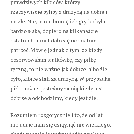
prawdziwych kibiców, którzy
rzeczywiście byliby z drużyną na dobre i
na złe. Nie, ja nie bronię ich gry, bo była
bardzo słaba, dopiero na kilkanaście
ostatnich minut dało się normalnie
patrzeć. Mówię jednak o tym, że kiedy
obserwowałam siatkówkę, czy piłkę
ręczną, to nie ważne jak dobrze, albo źle
było, kibice stali za drużyną. W przypadku
piłki nożnej jesteśmy za nią kiedy jest
dobrze a odchodzimy, kiedy jest źle.
Rozumiem rozgorycznie i to, że od lat
nie udaje nam się osiągnąć nic wielkiego,
choć wreszcie jesteśmy dość wysoko w