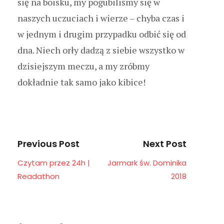
się na boisku, my pogubiliśmy się w
naszych uczuciach i wierze – chyba czas i
w jednym i drugim przypadku odbić się od
dna. Niech orły dadzą z siebie wszystko w
dzisiejszym meczu, a my zróbmy
dokładnie tak samo jako kibice!
Previous Post
Next Post
Czytam przez 24h |
Jarmark św. Dominika
Readathon
2018