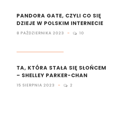
PANDORA GATE, CZYLI CO SIĘ
DZIEJE W POLSKIM INTERNECIE
8 PAŹDZIERNIKA 2023
10
KULTURA
,
LITERATURA
TA, KTÓRA STAŁA SIĘ SŁOŃCEM
– SHELLEY PARKER-CHAN
15 SIERPNIA 2023
2