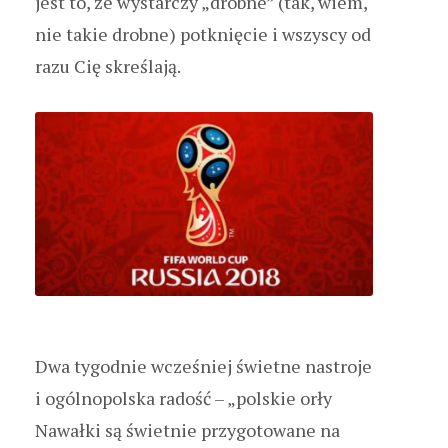
jest to, że wystarczy „drobne” (tak, wiem,
nie takie drobne) potknięcie i wszyscy od
razu Cię skreślają.
Dwa tygodnie wcześniej świetne nastroje
i ogólnopolska radość – „polskie orły
Nawałki są świetnie przygotowane na