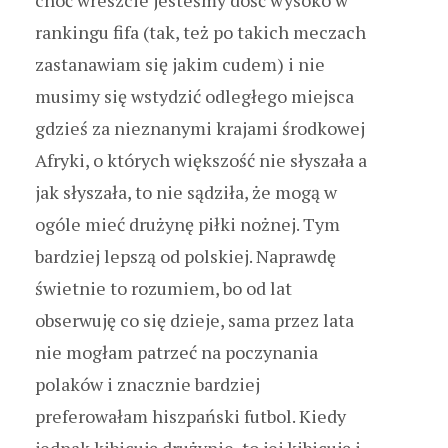
rankingu fifa (tak, też po takich meczach
zastanawiam się jakim cudem) i nie
musimy się wstydzić odległego miejsca
gdzieś za nieznanymi krajami środkowej
Afryki, o których większość nie słyszała a
jak słyszała, to nie sądziła, że mogą w
ogóle mieć drużynę piłki nożnej. Tym
bardziej lepszą od polskiej. Naprawdę
świetnie to rozumiem, bo od lat
obserwuję co się dzieje, sama przez lata
nie mogłam patrzeć na poczynania
polaków i znacznie bardziej
preferowałam hiszpański futbol. Kiedy
jednak kibicuję drużynie, to jej kibicuję i