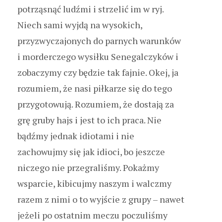
potrząsnąć ludźmi i strzelić im w ryj.
Niech sami wyjdą na wysokich,
przyzwyczajonych do parnych warunków
i morderczego wysiłku Senegalczyków i
zobaczymy czy będzie tak fajnie. Okej, ja
rozumiem, że nasi piłkarze się do tego
przygotowują. Rozumiem, że dostają za
grę gruby hajs i jest to ich praca. Nie
bądźmy jednak idiotami i nie
zachowujmy się jak idioci, bo jeszcze
niczego nie przegraliśmy. Pokażmy
wsparcie, kibicujmy naszym i walczmy
razem z nimi o to wyjście z grupy – nawet
jeżeli po ostatnim meczu poczuliśmy