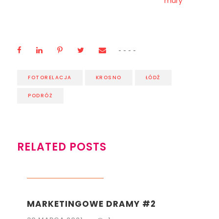
mury
FOTORELACJA
KROSNO
ŁÓDŹ
PODRÓŻ
RELATED POSTS
LIFESTYLE
,
MARKETING
MARKETINGOWE DRAMY #2