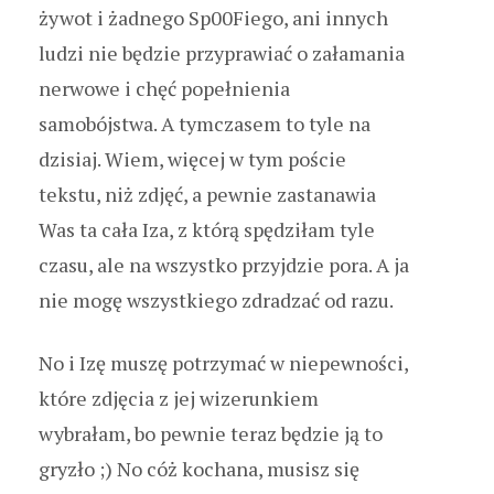
żywot i żadnego Sp00Fiego, ani innych
ludzi nie będzie przyprawiać o załamania
nerwowe i chęć popełnienia
samobójstwa. A tymczasem to tyle na
dzisiaj. Wiem, więcej w tym poście
tekstu, niż zdjęć, a pewnie zastanawia
Was ta cała Iza, z którą spędziłam tyle
czasu, ale na wszystko przyjdzie pora. A ja
nie mogę wszystkiego zdradzać od razu.
No i Izę muszę potrzymać w niepewności,
które zdjęcia z jej wizerunkiem
wybrałam, bo pewnie teraz będzie ją to
gryzło ;) No cóż kochana, musisz się