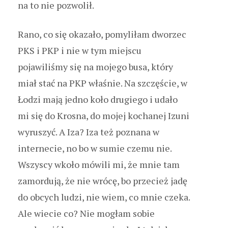
na to nie pozwolił.
Rano, co się okazało, pomyliłam dworzec
PKS i PKP i nie w tym miejscu
pojawiliśmy się na mojego busa, który
miał stać na PKP właśnie. Na szczęście, w
Łodzi mają jedno koło drugiego i udało
mi się do Krosna, do mojej kochanej Izuni
wyruszyć. A Iza? Iza też poznana w
internecie, no bo w sumie czemu nie.
Wszyscy wkoło mówili mi, że mnie tam
zamordują, że nie wrócę, bo przecież jadę
do obcych ludzi, nie wiem, co mnie czeka.
Ale wiecie co? Nie mogłam sobie