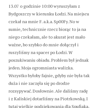
13.07 o godzinie 10:00 wyruszyłam z
Bydgoszczy w kierunku Łodzi. Na miejscu
czekał na mnie F. a.k.a. Sp00Fy. No w
sumie, technicznie rzecz biorąc to ja na
niego czekałam, ale to akurat jest mało
ważne, bo szybko do mnie dołączył i
ruszyliśmy na spacer po Łodzi. W
poszukiwaniu obiadu. Problem był jednak
jeden. Moja ogromniasta walizka.
Wszystko byłoby fajnie, gdyby nie była tak
duża i nie zaczęła się po drodze
rozsypywać. Dosłownie. Ale daliśmy radę
i z Kaliskiej dotarliśmy na Piotrkowską. I
tutaj wielkie podziękowania dla Spufiaka,