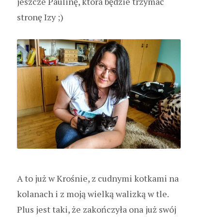
jeszcze Paulinę, która będzie trzymać
stronę Izy ;)
A to już w Krośnie, z cudnymi kotkami na
kolanach i z moją wielką walizką w tle.
Plus jest taki, że zakończyła ona już swój