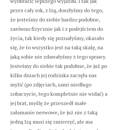
wyobrazić lepszego wyjazdu. I tak jak
przez cały rok, z Izą, doszłyśmy do tego,
że jesteśmy do siebie bardzo podobne,
zarówno fizycznie jak i z podejściem do
życia, tak kiedy się poznałyśmy, okazało
się, że to wszystko jest na taką skalę, na
jaką sobie nie zdawałyśmy z tego sprawy.
Jesteśmy do siebie tak podobne, że już po
kilku dniach jej rodzinka zaczęła nas
mylić (po zdjęciach, sami niedługo
zobaczycie, tego kompletnie nie widać) a
jej brat, myślę że przeszedł małe
załamanie nerwowe, że już nie z taką
jedną Izą musi się zmierzyć, ale ma