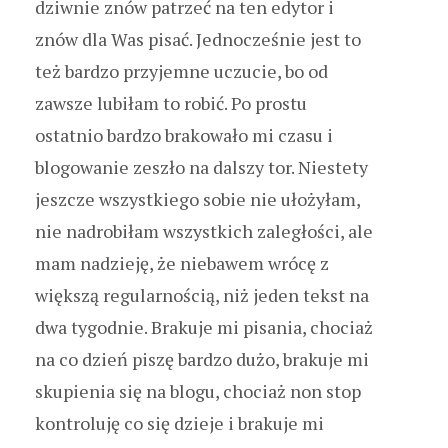
dziwnie znów patrzeć na ten edytor i
znów dla Was pisać. Jednocześnie jest to
też bardzo przyjemne uczucie, bo od
zawsze lubiłam to robić. Po prostu
ostatnio bardzo brakowało mi czasu i
blogowanie zeszło na dalszy tor. Niestety
jeszcze wszystkiego sobie nie ułożyłam,
nie nadrobiłam wszystkich zaległości, ale
mam nadzieję, że niebawem wrócę z
większą regularnością, niż jeden tekst na
dwa tygodnie. Brakuje mi pisania, chociaż
na co dzień piszę bardzo dużo, brakuje mi
skupienia się na blogu, chociaż non stop
kontroluję co się dzieje i brakuje mi