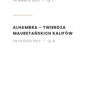
30 MARCA 2021
1
PODRÓŻE
ALHAMBRA – TWIERDZA
MAURETAŃSKICH KALIFÓW
24 LUTEGO 2017
9