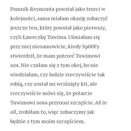
Pomnik Reymonta powstał jako trzeci w
kolejności, sama miałam okazję zobaczyć
jeszcze ten, który powstał jako pierwszy,
czyli Ławeczkę Tuwima. Uśmiałam się
przy niej niesamowicie, kiedy Sp00Fy
stwierdził, że mam potrzeć Tuwimowi
nos. Nie czułam się z tym okej, bo nie
wiedziałam, czy ludzie rzeczywiście tak
robią, czy został mi wciśnięty kit, ale
rzeczywiście mówi się, że potarcie
Tuwimowi nosa przynosi szczęście.
All in
all
, zrobiłam to, więc zobaczymy jak
będzie z tym moim szczęściem.