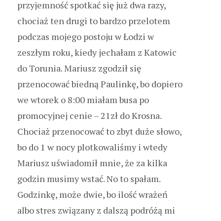
przyjemność spotkać się już dwa razy,
chociaż ten drugi to bardzo przelotem
podczas mojego postoju w Łodzi w
zeszłym roku, kiedy jechałam z Katowic
do Torunia. Mariusz zgodził się
przenocować biedną Paulinkę, bo dopiero
we wtorek o 8:00 miałam busa po
promocyjnej cenie – 21zł do Krosna.
Chociaż przenocować to zbyt duże słowo,
bo do 1 w nocy plotkowaliśmy i wtedy
Mariusz uświadomił mnie, że za kilka
godzin musimy wstać. No to spałam.
Godzinkę, może dwie, bo ilość wrażeń
albo stres związany z dalszą podróżą mi