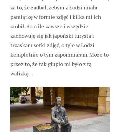
za to, że zadbał, żebym z Łodzi miała
pamiątkę w formie zdjęć i kilka mi ich
zrobił. Bo o ile zawsze i wszędzie
zachowuję się jak japoński turysta i
trzaskam setki zdjęć, o tyle w Łodzi
kompletnie o tym zapomniałam. Może to
przez to, że tak głupio mi było z tą
walizką…