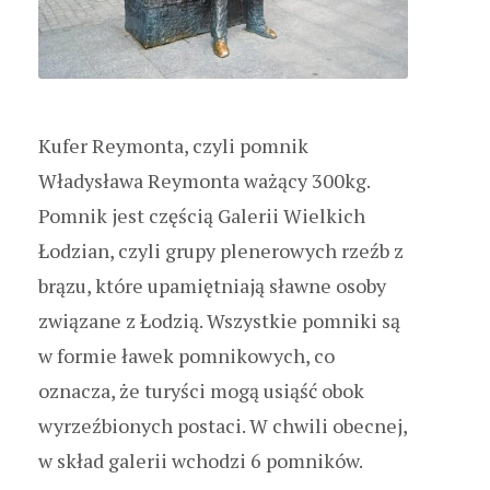
Kufer Reymonta, czyli pomnik
Władysława Reymonta ważący 300kg.
Pomnik jest częścią Galerii Wielkich
Łodzian, czyli grupy plenerowych rzeźb z
brązu, które upamiętniają sławne osoby
związane z Łodzią. Wszystkie pomniki są
w formie ławek pomnikowych, co
oznacza, że turyści mogą usiąść obok
wyrzeźbionych postaci. W chwili obecnej,
w skład galerii wchodzi 6 pomników.