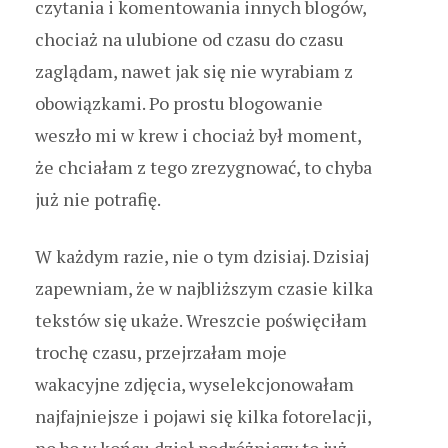
czytania i komentowania innych blogów,
chociaż na ulubione od czasu do czasu
zaglądam, nawet jak się nie wyrabiam z
obowiązkami. Po prostu blogowanie
weszło mi w krew i chociaż był moment,
że chciałam z tego zrezygnować, to chyba
już nie potrafię.
W każdym razie, nie o tym dzisiaj. Dzisiaj
zapewniam, że w najbliższym czasie kilka
tekstów się ukaże. Wreszcie poświęciłam
trochę czasu, przejrzałam moje
wakacyjne zdjęcia, wyselekcjonowałam
najfajniejsze i pojawi się kilka fotorelacji,
no bo w końcu dział podróżniczy to już