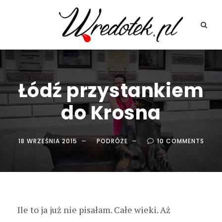
Łódź przystankiem
do Krosna
18 WRZEŚNIA 2015
PODRÓŻE
10 COMMENTS
Ile to ja już nie pisałam. Całe wieki. Aż