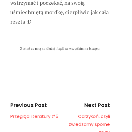
wstrzymać i poczekać, na swoją
uśmiechniętą mordkę, cierpliwie jak cała
reszta :D
Zostań ze mną na dłużej i bądź ze wszystkim na bieżąco:
Previous Post
Next Post
Przegląd literatury #5
Odrzykoń, czyli
zwiedzamy sporne