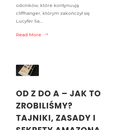
odcinków, które kontynuują
cliffhanger, którym zakończył się
Lucyfer 5a....
Read More
OD Z DO A – JAK TO
ZROBILIŚMY?
TAJNIKI, ZASADY I