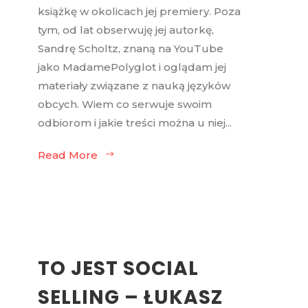
książkę w okolicach jej premiery. Poza
tym, od lat obserwuję jej autorkę,
Sandrę Scholtz, znaną na YouTube
jako MadamePolyglot i oglądam jej
materiały związane z nauką języków
obcych. Wiem co serwuje swoim
odbiorom i jakie treści można u niej...
Read More
TO JEST SOCIAL
SELLING – ŁUKASZ