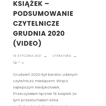
KSIĄŻEK –
PODSUMOWANIE
CZYTELNICZE
GRUDNIA 2020
(VIDEO)
14 STYCZNIA 2021
LITERATURA
1
Grudzień 2020 był bardzo udanym
czytelniczo miesiącem. Wręcz
najlepszym kiedykolwiek.
Przeczytałam łącznie 16 książek (w
tym przesłuchałam kilka