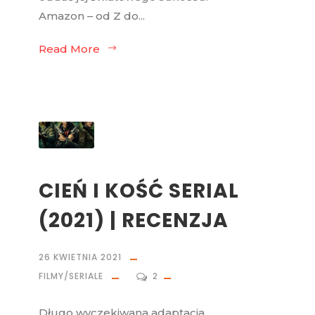
Amazon – od Z do...
Read More
CIEŃ I KOŚĆ SERIAL
(2021) | RECENZJA
26 KWIETNIA 2021
FILMY/SERIALE
2
Długo wyczekiwana adaptacja