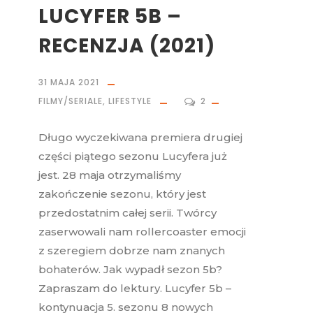
LUCYFER 5B –
RECENZJA (2021)
31 MAJA 2021
FILMY/SERIALE
,
LIFESTYLE
2
Długo wyczekiwana premiera drugiej
części piątego sezonu Lucyfera już
jest. 28 maja otrzymaliśmy
zakończenie sezonu, który jest
przedostatnim całej serii. Twórcy
zaserwowali nam rollercoaster emocji
z szeregiem dobrze nam znanych
bohaterów. Jak wypadł sezon 5b?
Zapraszam do lektury. Lucyfer 5b –
kontynuacja 5. sezonu 8 nowych