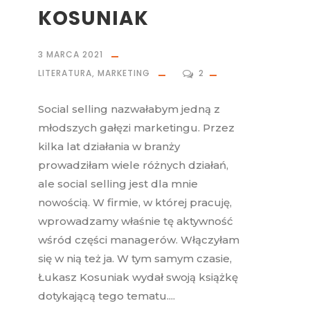
KOSUNIAK
3 MARCA 2021
LITERATURA
,
MARKETING
2
Social selling nazwałabym jedną z
młodszych gałęzi marketingu. Przez
kilka lat działania w branży
prowadziłam wiele różnych działań,
ale social selling jest dla mnie
nowością. W firmie, w której pracuję,
wprowadzamy właśnie tę aktywność
wśród części managerów. Włączyłam
się w nią też ja. W tym samym czasie,
Łukasz Kosuniak wydał swoją książkę
dotykającą tego tematu....