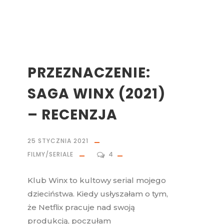
PRZEZNACZENIE:
SAGA WINX (2021)
– RECENZJA
25 STYCZNIA 2021
FILMY/SERIALE
4
Klub Winx to kultowy serial mojego
dzieciństwa. Kiedy usłyszałam o tym,
że Netflix pracuje nad swoją
produkcją, poczułam