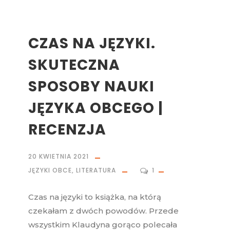
CZAS NA JĘZYKI.
SKUTECZNA
SPOSOBY NAUKI
JĘZYKA OBCEGO |
RECENZJA
20 KWIETNIA 2021
JĘZYKI OBCE
,
LITERATURA
1
Czas na języki to książka, na którą
czekałam z dwóch powodów. Przede
wszystkim Klaudyna gorąco polecała