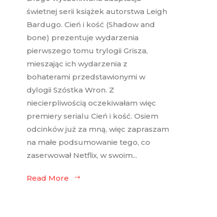
świetnej serii książek autorstwa Leigh
Bardugo. Cień i kość (Shadow and
bone) prezentuje wydarzenia
pierwszego tomu trylogii Grisza,
mieszając ich wydarzenia z
bohaterami przedstawionymi w
dylogii Szóstka Wron. Z
niecierpliwością oczekiwałam więc
premiery serialu Cień i kość. Osiem
odcinków już za mną, więc zapraszam
na małe podsumowanie tego, co
zaserwował Netflix, w swoim...
Read More