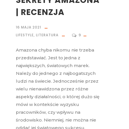
SEKRETY AMAZONA
| RECENZJA
16 MAJA 2021
LIFESTYLE
,
LITERATURA
9
Amazona chyba nikomu nie trzeba
przedstawiać. Jest to jedna z
największych, światowych marek.
Należy do jednego z najbogatszych
ludzi na świecie. Jednocześnie przez
wielu nienawidzona przez różne
aspekty działalności, o której dużo się
mówi w kontekście wyzysku
pracowników, czy wpływu na
środowisko. Niemniej, nie można nie
oddać jej światowego sukcesu.