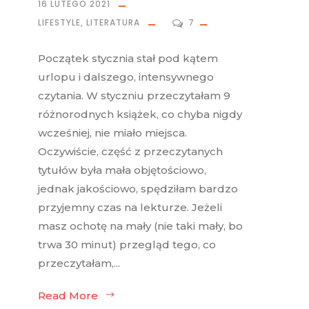
16 LUTEGO 2021
LIFESTYLE
,
LITERATURA
7
Początek stycznia stał pod kątem
urlopu i dalszego, intensywnego
czytania. W styczniu przeczytałam 9
różnorodnych książek, co chyba nigdy
wcześniej, nie miało miejsca.
Oczywiście, część z przeczytanych
tytułów była mała objętościowo,
jednak jakościowo, spędziłam bardzo
przyjemny czas na lekturze. Jeżeli
masz ochotę na mały (nie taki mały, bo
trwa 30 minut) przegląd tego, co
przeczytałam,...
Read More